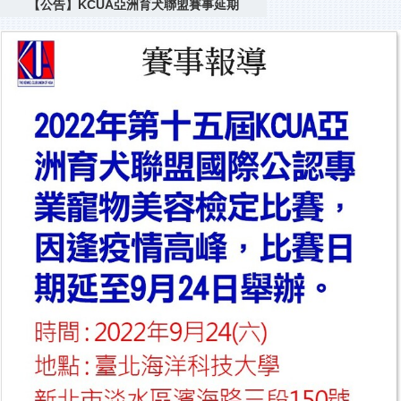
【公告】KCUA亞洲育犬聯盟賽事延期