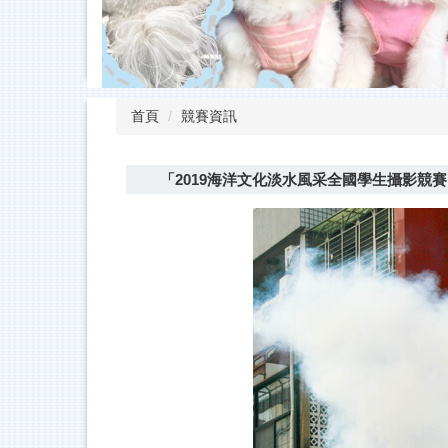
首頁
競賽資訊
「2019海洋文化淡水風采全國學生攝影競賽