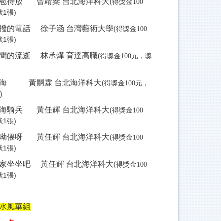
苞待放 曾靖棻 台北海洋科大(
得獎金100
1張)
撥的電話 徐子涵 台灣藝術大學(
得獎金100
1張)
間的流逝 林承燁 育達高職(
元，獎
得獎金100
)
看海 黃嗣霖
台北海洋科大
(
元，
得獎金100
張)
海騎兵 黃任輝 台北海洋科大(
得獎金100
1張)
呦偎呀 黃任輝 台北海洋科大(
得獎金100
1張)
家坐坐吧 黃任輝 台北海洋科大(
得獎金100
1張)
水風華組