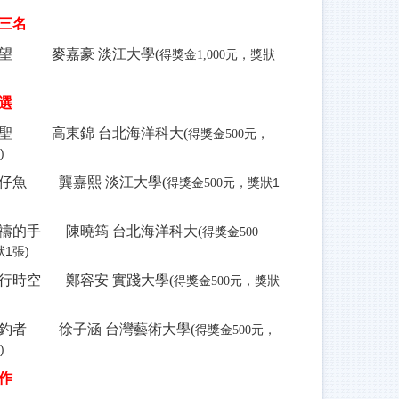
三名
望 麥嘉豪 淡江大學(
元，獎狀
得獎金1,000
選
聖 高東錦 台北海洋科大(
元，
得獎金500
)
仔魚 龔嘉熙 淡江大學(
元，獎狀1
得獎金500
禱的手 陳曉筠 台北海洋科大(
得獎金500
1張)
行時空 鄭容安 實踐大學(
元，獎狀
得獎金500
釣者 徐子涵 台灣藝術大學(
元，
得獎金500
)
作