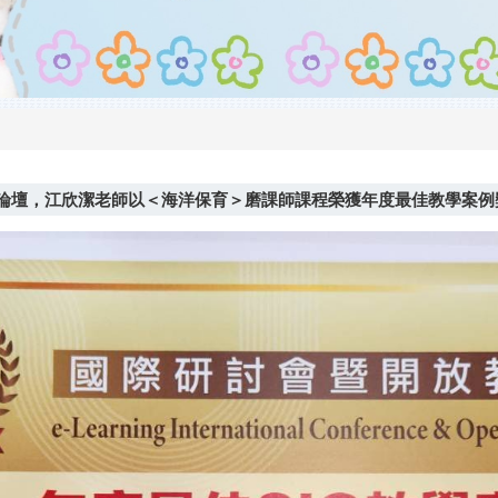
教育論壇，江欣潔老師以＜海洋保育＞磨課師課程榮獲年度最佳教學案例