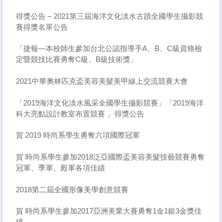
得獎公告 – 2021第三屆海洋文化淡水古蹟全國學生攝影競
賽得獎名單公告
「捷報—本校師生參加台北公認指導手A、B、C級資格檢
定暨競技比賽勇奪C級、B級技術獎」
2021中華奧林匹克盃美容美髮美甲線上交流競賽大會
「2019海洋文化淡水風采全國學生攝影競賽」「2019海洋
科大亮點設計教室布置競賽 」得獎公告
賀 2019 時尚系學生勇奪六項國際冠軍
賀 時尚系學生參加2018泛亞國際盃美容美髮技藝競賽勇奪
冠軍、季軍、殿軍各項佳績
2018第二屆全國形像美學創意競賽
賀 時尚系學生參加2017亞洲美業大賽勇奪1金1銀3金獎佳
績