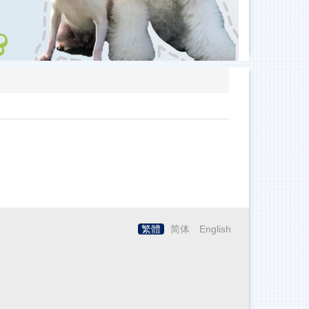
繁體
简体
English