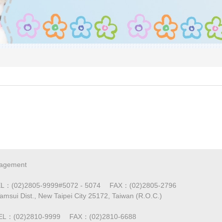
agement
2805-9999#5072 - 5074 FAX：(02)2805-2796
amsui Dist., New Taipei City 25172, Taiwan (R.O.C.)
02)2810-9999 FAX：(02)2810-6688