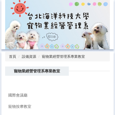
跳
到
主
要
內
容
區
首頁
設備資源
寵物業經營管理系專業教室
寵物業經營管理系專業教室
國際會議廳
寵物按摩教室