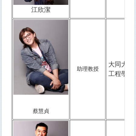
江欣潔
大同大學
助理教授
工程學系
蔡慧貞