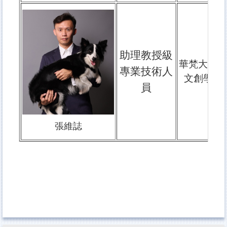
助理教授級
華梵大學美
專業技術人
文創學系
員
張維誌