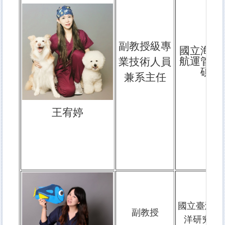
副教授級專
國立海洋
航運管理
業技術人員
碩士
兼系主任
王宥婷
國立臺灣大
副教授
洋研究所