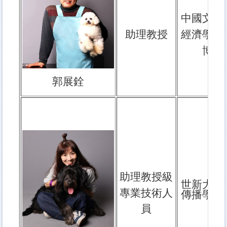
中國文化
助理教授
經濟學研
博士
郭展銓
助理教授級
世新大學
專業技術人
傳播學系
員